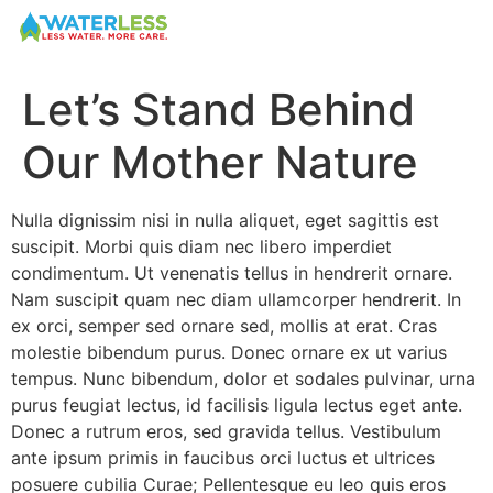
content
Let’s Stand Behind
Our Mother Nature
Nulla dignissim nisi in nulla aliquet, eget sagittis est
suscipit. Morbi quis diam nec libero imperdiet
condimentum. Ut venenatis tellus in hendrerit ornare.
Nam suscipit quam nec diam ullamcorper hendrerit. In
ex orci, semper sed ornare sed, mollis at erat. Cras
molestie bibendum purus. Donec ornare ex ut varius
tempus. Nunc bibendum, dolor et sodales pulvinar, urna
purus feugiat lectus, id facilisis ligula lectus eget ante.
Donec a rutrum eros, sed gravida tellus. Vestibulum
ante ipsum primis in faucibus orci luctus et ultrices
posuere cubilia Curae; Pellentesque eu leo quis eros