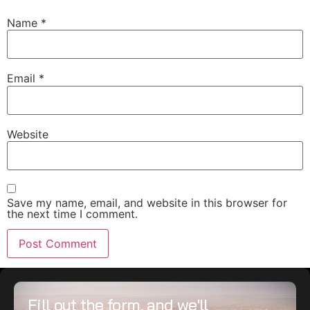
Name
*
Email
*
Website
Save my name, email, and website in this browser for
the next time I comment.
Fill out the form, and we'll