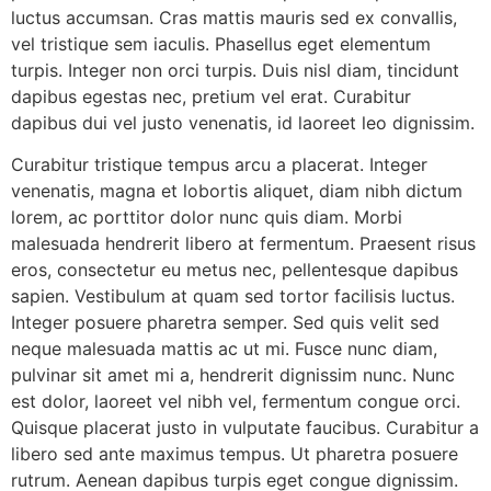
luctus accumsan. Cras mattis mauris sed ex convallis,
vel tristique sem iaculis. Phasellus eget elementum
turpis. Integer non orci turpis. Duis nisl diam, tincidunt
dapibus egestas nec, pretium vel erat. Curabitur
dapibus dui vel justo venenatis, id laoreet leo dignissim.
Curabitur tristique tempus arcu a placerat. Integer
venenatis, magna et lobortis aliquet, diam nibh dictum
lorem, ac porttitor dolor nunc quis diam. Morbi
malesuada hendrerit libero at fermentum. Praesent risus
eros, consectetur eu metus nec, pellentesque dapibus
sapien. Vestibulum at quam sed tortor facilisis luctus.
Integer posuere pharetra semper. Sed quis velit sed
neque malesuada mattis ac ut mi. Fusce nunc diam,
pulvinar sit amet mi a, hendrerit dignissim nunc. Nunc
est dolor, laoreet vel nibh vel, fermentum congue orci.
Quisque placerat justo in vulputate faucibus. Curabitur a
libero sed ante maximus tempus. Ut pharetra posuere
rutrum. Aenean dapibus turpis eget congue dignissim.